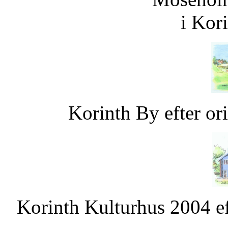
i Kor
Korinth By efter or
Korinth Kulturhus 2004 ef