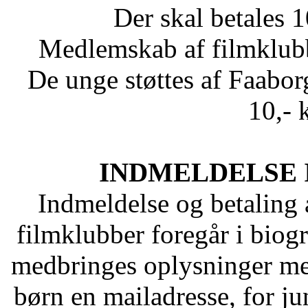
Der skal betales 1
Medlemskab af filmklubbe
De unge støttes af Faab
10,- k
INDMELDELSE 
Indmeldelse og betaling a
filmklubber foregår i biog
medbringes oplysninger med
børn en mailadresse, for ju