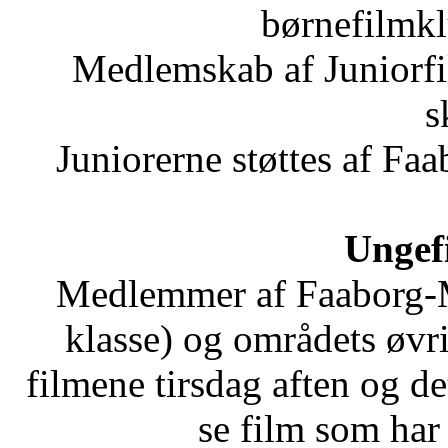
børnefilmk
Medlemskab af Juniorfi
s
Juniorerne støttes af F
Ungef
Medlemmer af Faaborg-
klasse) og områdets øvr
filmene tirsdag aften og de
se film som har