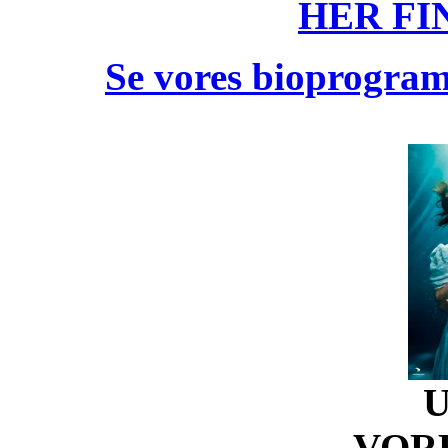
HER FI
Se vores bioprogram 
U
VOR