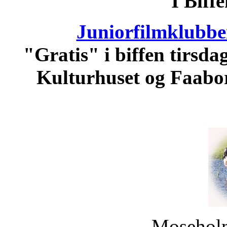
"I Biffe
Juniorfilmklubbe
"Gratis" i biffen tirsdag
Kulturhuset og Faabo
Moseholm