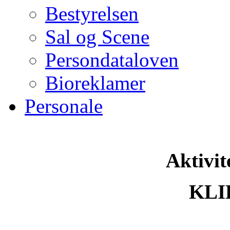
Bestyrelsen
Sal og Scene
Persondataloven
Bioreklamer
Personale
Aktivit
KLI