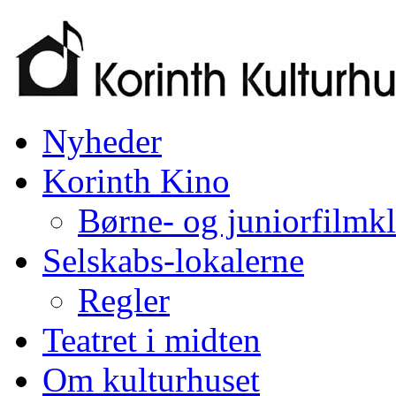
Nyheder
Korinth Kino
Børne- og juniorfilmk
Selskabs-lokalerne
Regler
Teatret i midten
Om kulturhuset