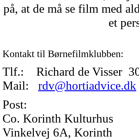
på, at de må se film med a
et pe
Kontakt til Børnefilmklubben:
Tlf.: Richard de Visser 3
Mail:
rdv@hortiadvice.dk
Post:
Co. Korinth Kulturhu
Vinkelvej 6A, Korint