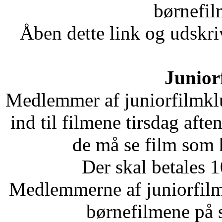
børnefi
Åben dette link og udskr
Junior
Medlemmer af juniorfilmklu
ind til filmene tirsdag afte
de må se film som 
Der skal betales 1
Medlemmerne af juniorfilm
børnefilmene på 