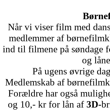
Børne
Når vi viser film med dansk
medlemmer af børnefilmkl
ind til filmene på søndage f
og lån
På ugens øvrige dage
Medlemskab af børnefilmklu
Forældre har også mulighed 
og 10,- kr for lån af
3D-
br