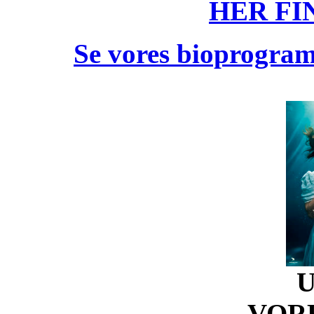
HER FI
Se vores bioprogram 
U
VOR