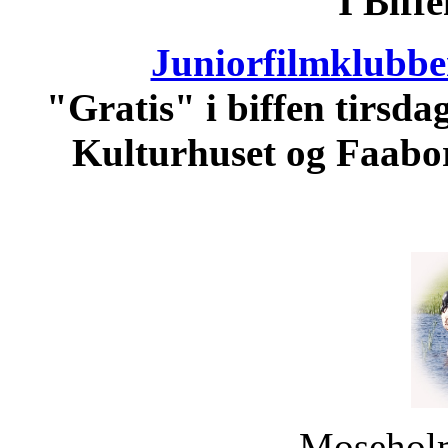
"I Biffe
Juniorfilmklubbe
"Gratis" i biffen tirsdag
Kulturhuset og Faabo
Moseholm