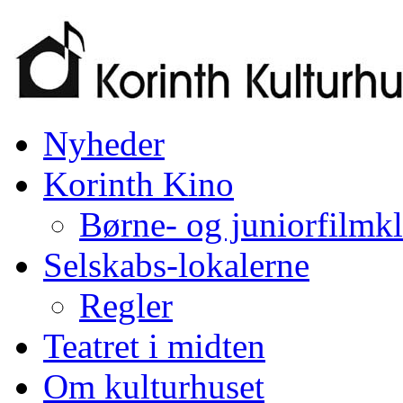
Nyheder
Korinth Kino
Børne- og juniorfilmk
Selskabs-lokalerne
Regler
Teatret i midten
Om kulturhuset