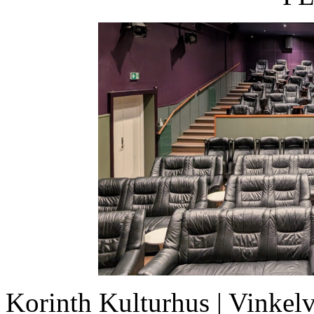
Korinth Kulturhus | Vinkelv