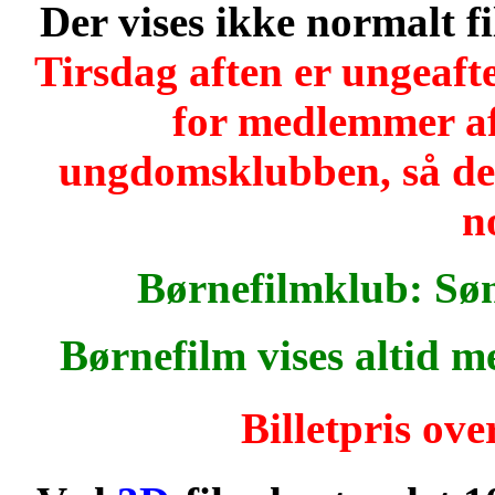
Der vises ikke normalt 
Tirsdag aften er ungeaft
for medlemmer af
ungdomsklubben, så der
n
Børnefilmklub: Sø
Børnefilm vises altid 
Billetpris ove