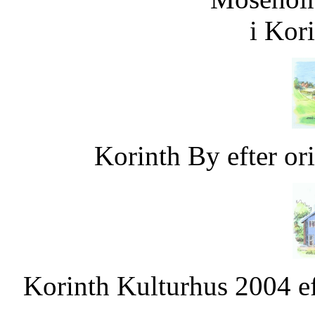
i Kor
Korinth By efter or
Korinth Kulturhus 2004 ef